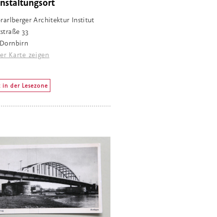
nstaltungsort
rarlberger Architektur Institut
straße 33
Dornbirn
er Karte zeigen
 in der Lesezone