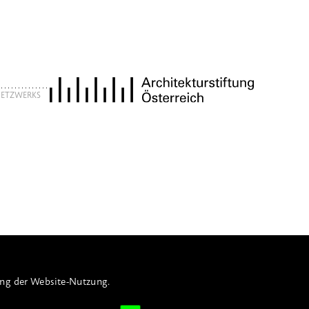
 NETZWERKS
ung der Website-Nutzung.