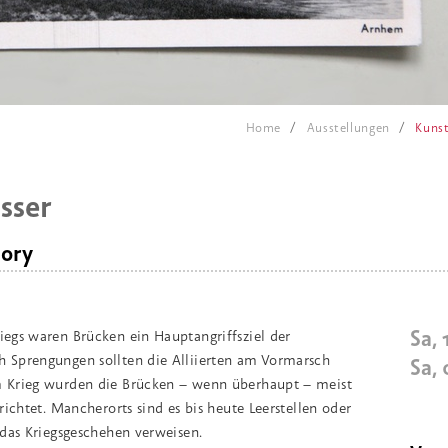
Home
Ausstellungen
Kunst
sser
ory
Sa,
egs waren Brücken ein Hauptangriffsziel der
 Sprengungen sollten die Alliierten am Vormarsch
Sa,
 Krieg wurden die Brücken – wenn überhaupt – meist
richtet. Mancherorts sind es bis heute Leerstellen oder
 das Kriegsgeschehen verweisen.