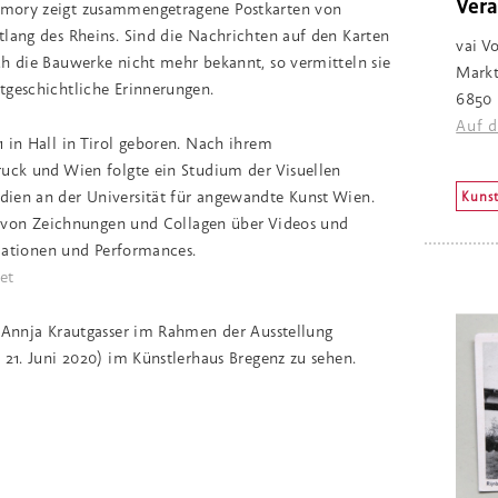
Vera
mory zeigt zusammengetragene Postkarten von
tlang des Rheins. Sind die Nachrichten auf den Karten
vai Vo
ch die Bauwerke nicht mehr bekannt, so vermitteln sie
Markt
tgeschichtliche Erinnerungen.
6850 
Auf d
 in Hall in Tirol geboren. Nach ihrem
ruck und Wien folgte ein Studium der Visuellen
ien an der Universität für angewandte Kunst Wien.
Kunst
ht von Zeichnungen und Collagen über Videos und
allationen und Performances.
et
n Annja Krautgasser im Rahmen der Ausstellung
 21. Juni 2020) im Künstlerhaus Bregenz zu sehen.