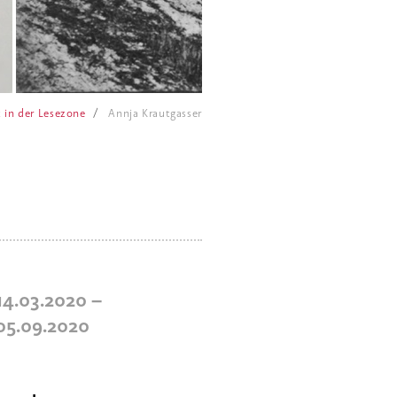
 in der Lesezone
Annja Krautgasser
 14.03.2020
–
 05.09.2020