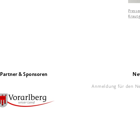
Press
Krautg
Partner & Sponsoren
Ne
Anmeldung für den Ne