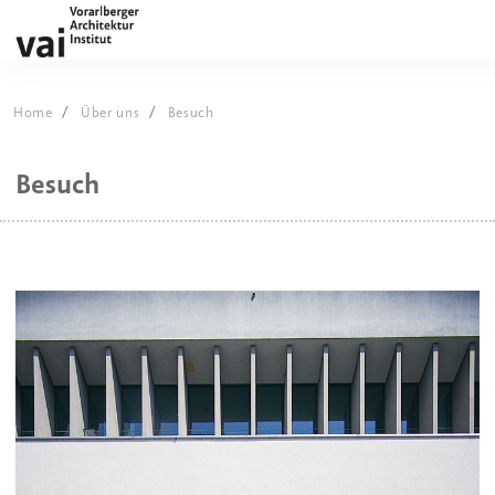
Home
Über uns
Besuch
Besuch