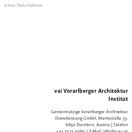
© Foto. Darko Todorovic
vai Vorarlberger Architektur
Institut
Gemeinnützige Vorarlberger Architektur
Dienstleistung GmbH, Marktstraße 33,
6850 Dornbirn, Austria | Telefon
+43 5572 51169 | E-Mail info@v-a-i.at