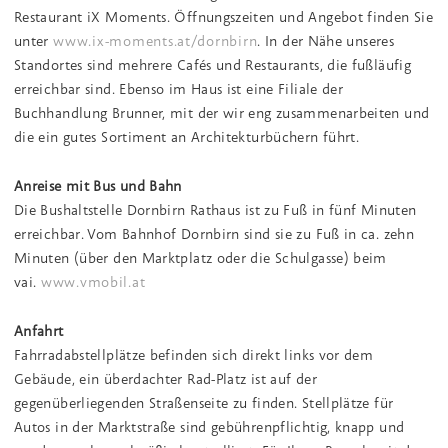
Restaurant iX Moments. Öffnungszeiten und Angebot finden Sie
unter
www.ix-moments.at/dornbirn
. In der Nähe unseres
Standortes sind mehrere Cafés und Restaurants, die fußläufig
erreichbar sind. Ebenso im Haus ist eine Filiale der
Buchhandlung Brunner, mit der wir eng zusammenarbeiten und
die ein gutes Sortiment an Architekturbüchern führt.
Anreise mit Bus und Bahn
Die Bushaltstelle Dornbirn Rathaus ist zu Fuß in fünf Minuten
erreichbar. Vom Bahnhof Dornbirn sind sie zu Fuß in ca. zehn
Minuten (über den Marktplatz oder die Schulgasse) beim
vai.
www.vmobil.at
Anfahrt
Fahrradabstellplätze befinden sich direkt links vor dem
Gebäude, ein überdachter Rad-Platz ist auf der
gegenüberliegenden Straßenseite zu finden. Stellplätze für
Autos in der Marktstraße sind gebührenpflichtig, knapp und