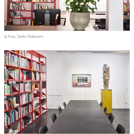
© Foto. Darko Todorovic