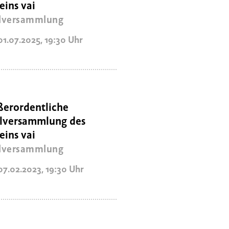
eins vai
lversammlung
 01.07.2025
,
19:30
Uhr
erordentliche
llversammlung des
eins vai
lversammlung
 07.02.2023
,
19:30
Uhr