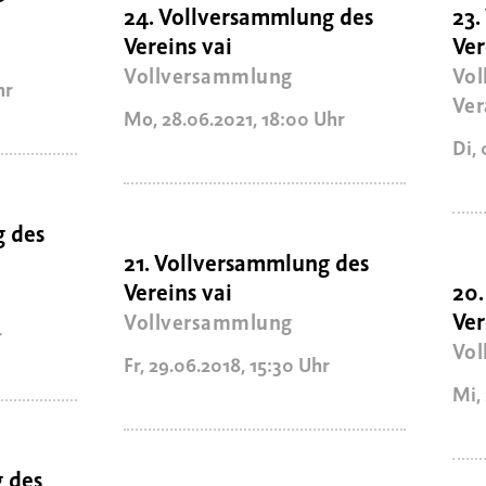
24. Vollversammlung des
23.
Vereins vai
Ver
Vollversammlung
Vol
hr
Ver
Mo, 28.06.2021
,
18:00
Uhr
Di, 
g des
21. Vollversammlung des
Vereins vai
20.
Ver
Vollversammlung
r
Vol
Fr, 29.06.2018
,
15:30
Uhr
Mi,
 des