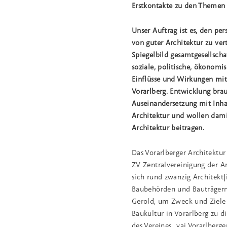
Erstkontakte zu den Themen 
Unser Auftrag ist es, den pe
von guter Architektur zu vert
Spiegelbild gesamtgesellscha
soziale, politische, ökonomi
Einflüsse und Wirkungen mi
Vorarlberg. Entwicklung brau
Auseinandersetzung mit Inh
Architektur und wollen dami
Architektur beitragen.
Das Vorarlberger Architektur 
ZV Zentralvereinigung der Ar
sich rund zwanzig Architekt|
Baubehörden und Bauträgern 
Gerold, um Zweck und Ziele e
Baukultur in Vorarlberg zu d
des Vereines „vai Vorarlberger