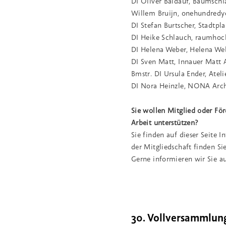
DI Oliver Baldauf, Baumsch
Willem Bruijn, onehundredy
DI Stefan Burtscher, Stadtpl
DI Heike Schlauch, raumhoch
DI Helena Weber, Helena We
DI Sven Matt, Innauer Matt
Bmstr. DI Ursula Ender, Atel
DI Nora Heinzle, NONA Arc
Sie wollen Mitglied oder För
Arbeit unterstützen?
Sie finden auf dieser Seite 
der Mitgliedschaft finden 
Gerne informieren wir Sie a
30. Vollversammlun