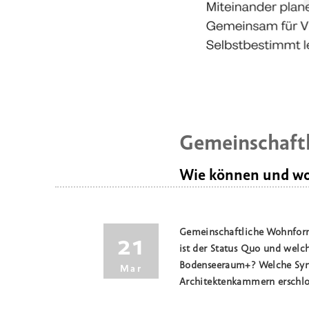
Gemeinschaft
Wie können und wo
Gemeinschaftliche Wohnfor
21
ist der Status Quo und welch
Bodenseeraum+? Welche Syne
Mar
Architektenkammern erschl