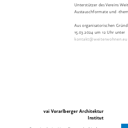
Unterstützer des Vereins We
Austauschformate und -theme
Aus organisatorischen Gründ
15.03.2024 um 12 Uhr unter
kontakt@weiterwohnen.eu
vai Vorarlberger Architektur
Institut