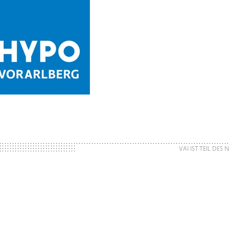
VAI IST TEIL DES