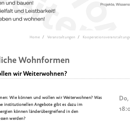
Home
Veranstaltungen
Kooperationsveranstaltung
liche Wohnformen
llen wir Weiterwohnen?
Do,
men: Wie können und wollen wir Weiterwohnen? Was
e institutionellen Angebote gibt es dazu im
18:
rgien können länderübergreifend in den
ossen werden?