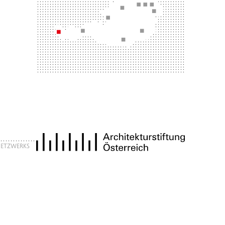
 NETZWERKS