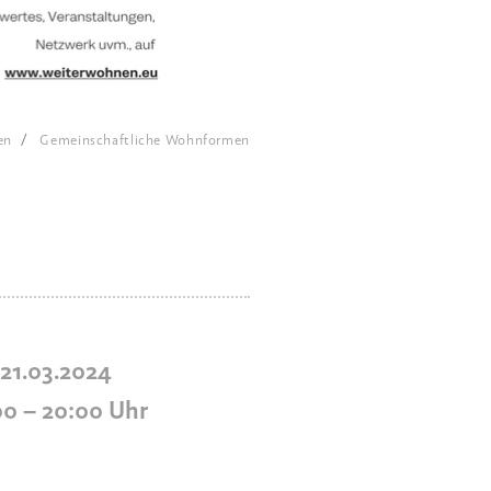
en
Gemeinschaftliche Wohnformen
 21.03.2024
00
–
20:00
Uhr