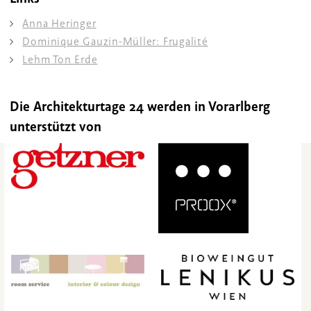
Anna Heringer
Dominique Gauzin-Müller: Frugalité
Lehm Ton Erde
Die Architekturtage 24 werden in Vorarlberg
unterstützt von