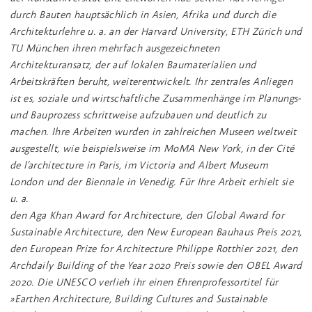
durch Bauten hauptsächlich in Asien, Afrika und durch die
Architekturlehre u. a. an der Harvard University, ETH Zürich und
TU München ihren mehrfach ausgezeichneten
Architekturansatz, der auf lokalen Baumaterialien und
Arbeitskräften beruht, weiterentwickelt. Ihr zentrales Anliegen
ist es, soziale und wirtschaftliche Zusammenhänge im Planungs-
und Bauprozess schrittweise aufzubauen und deutlich zu
machen. Ihre Arbeiten wurden in zahlreichen Museen weltweit
ausgestellt, wie beispielsweise im MoMA New York, in der Cité
de l’architecture in Paris, im Victoria and Albert Museum
London und der Biennale in Venedig. Für Ihre Arbeit erhielt sie
u. a.
den Aga Khan Award for Architecture, den Global Award for
Sustainable Architecture, den New European Bauhaus Preis 2021,
den European Prize for Architecture Philippe Rotthier 2021, den
Archdaily Building of the Year 2020 Preis sowie den OBEL Award
2020. Die UNESCO verlieh ihr einen Ehrenprofessortitel für
»Earthen Architecture, Building Cultures and Sustainable