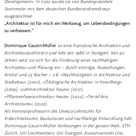
Development«. In 2022 wurde sie von Bundespräsident
Steinmeier mit dem deutschen Bundesverdienstkreuz
ausgezeichnet.
„Architektur ist für mich ein Werkzeug, um Lebensbedingungen
zu verbessern.“
Dominique Gauzin-Müller
ist eine französische Architektin und
Architekturpublizistin und lebt seit 1986 in Stuttgart. Seit 40
Jahren setzt sie sich für die Förderung einer nachhaltigen
Architektur und Planung ein − durch Vorträge, Ausstellungen,
Artikel und 25 Bücher − z.B. »Nachhaltigkeit in Architektur und
Städtebau« (2001), »Ökologische Architektur in Vorarlberg«
(2009), »Lehmarchitektur heute« (2017),
»Pflanzenfaserarchitektur heute« (2020), »TerraFibra
Architectures« (2022).
Als Honorarprofessorin des Unesco-Lehrstuhls für
Erdarchitekturen, Baukulturen und nachhaltige Entwicklung hält
Dominique Gauzin-Müller Vorlesungen in der ganzen Welt: ETH
Zürich, Uni Liechtenstein, Uni Stuttgart, Kustuniversität Linz,