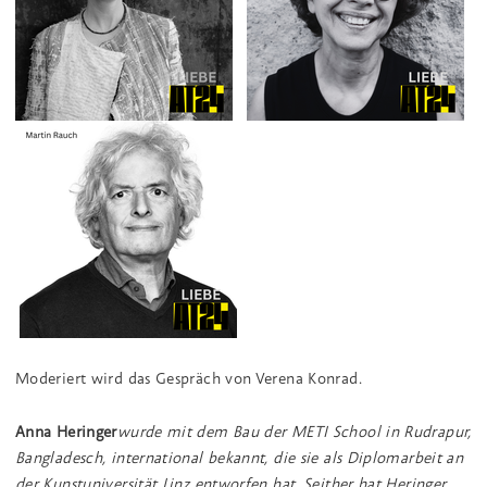
Moderiert wird das Gespräch von Verena Konrad.
Anna Heringer
wurde mit dem Bau der METI School in Rudrapur,
Bangladesch, international bekannt, die sie als Diplomarbeit an
der Kunstuniversität Linz entworfen hat. Seither hat Heringer