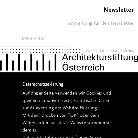
Newsletter
Anmeldung für den Newsletter
IMPRESSUM
VAI IST TEIL DES NETZWERKS
Datenschutzerklärung
Auf dieser Seite verwenden wir Cookies und
speichern anonymisierte, statistische Daten
zur Auswertung der Website-Nutzung.
Mit dem Drücken von "OK" oder dem
Weitersurfen auf dieser Website stimmen sie
dem zu.
Detailierte Informationen finden Sie in