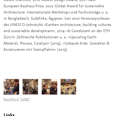
European Bauhaus Prize, 2022 Global Award for Sustainable
Architecture. Internationale Workshops und Fachvorträge u. a.
in Bangladesch, Südafrika, Ägypten. Seit 2010 Honorarprofessor
des UNESCO-Lehrstuhls »Earthen architecture, building cultures
and sustainable development«, 2014−16 Gastdozent an der ETH
Zürich. Zahlreiche Publikationen u. a. »Upscaling Earth:
Material, Process, Catalyst« (2019), »Gebaute Erde: Gestalten &
Konstruieren mit Stampflehm« (2015).
Rückblick "LIEBE"
Links