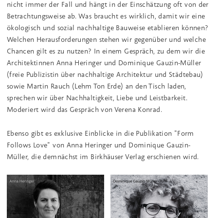
nicht immer der Fall und hängt in der Einschätzung oft von der
Betrachtungsweise ab. Was braucht es wirklich, damit wir eine
ökologisch und sozial nachhaltige Bauweise etablieren können?
Welchen Herausforderungen stehen wir gegenüber und welche
Chancen gilt es zu nutzen? In einem Gespräch, zu dem wir die
Architektinnen Anna Heringer und Dominique Gauzin-Müller
(freie Publizistin über nachhaltige Architektur und Städtebau)
sowie Martin Rauch (Lehm Ton Erde) an den Tisch laden,
sprechen wir über Nachhaltigkeit, Liebe und Leistbarkeit.
Moderiert wird das Gespräch von Verena Konrad.
Ebenso gibt es exklusive Einblicke in die Publikation "Form
Follows Love" von Anna Heringer und Dominique Gauzin-
Müller, die demnächst im Birkhäuser Verlag erschienen wird.