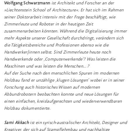
Wolfgang Schwarzmann
ist Architekt und Forscher an der
»Liechtenstein School of Architecture«. Er hat sich im Rahmen
seiner Doktorarbeit intensiv mit der Frage beschäftigt, wie
Zimmerleute und Roboter in der heutigen Zeit
zusammenarbeiten könnten. Während die Digitalisierung immer
mehr Aspekte unserer Gesellschaft durchdringt, verändern sich
die Tätigkeitsbereiche und Professionen ebenso wie die
Handwerker|innen selbst. Sind Zimmerleute heute noch
Handwerkende oder ‚Computerwerkende‘? Was leisten die
Maschinen und was leisten die Menschen... ?
Auf der Suche nach den menschlichen Spuren im modernen
Holzbau fand er unzählige ‚klugen Lösungen‘ wobei er in seiner
Forschung auch historisches Wissen auf modernen
Abbundrobotern beobachten konnte und neue Lösungen für
einen einfachen, kreislaufgerechten und wiederverwendbaren
Holzbau dokumentierte.
Sami Akkach
ist ein syrisch-australischer Architekt, Designer und
Kreativer, der sich auf Stampflehmbau und nachhaltige