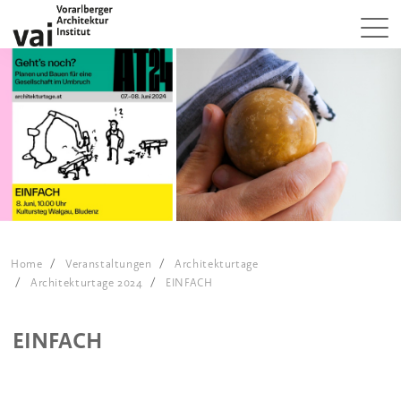
Home
Veranstaltungen
Architekturtage
Architekturtage 2024
EINFACH
EINFACH