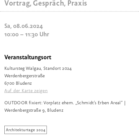
Vortrag, Gespräch, Praxis
Sa, 08.06.2024
10:00
–
11:30
Uhr
Veranstaltungsort
Kultursteg Walgau, Standort 2024
Werdenbergerstraße
6700 Bludenz
Auf der Karte zeigen
OUTDOOR fixiert: Vorplatz ehem. „Schmidt’s Erben Areal“ |
Werdenbergstraße 9, Bludenz
Architekturtage 2024