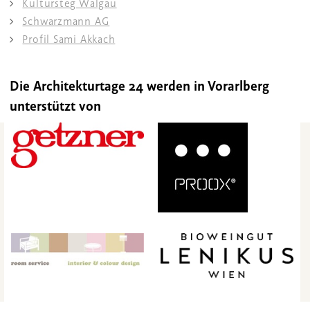
Kultursteg Walgau
Schwarzmann AG
Profil Sami Akkach
Die Architekturtage 24 werden in Vorarlberg
unterstützt von