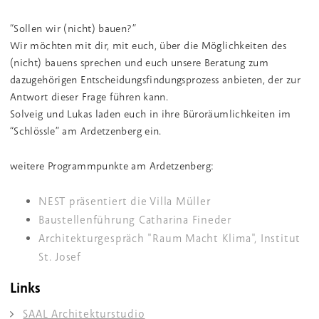
“Sollen wir (nicht) bauen?”
Wir möchten mit dir, mit euch, über die Möglichkeiten des
(nicht) bauens sprechen und euch unsere Beratung zum
dazugehörigen Entscheidungsfindungsprozess anbieten, der zur
Antwort dieser Frage führen kann.
Solveig und Lukas laden euch in ihre Büroräumlichkeiten im
“Schlössle” am Ardetzenberg ein.
weitere Programmpunkte am Ardetzenberg:
NEST präsentiert die Villa Müller
Baustellenführung Catharina Fineder
Architekturgespräch "Raum Macht Klima", Institut
St. Josef
Links
SAAL Architekturstudio