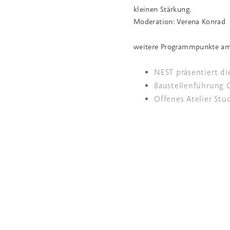
kleinen Stärkung.
Moderation: Verena Konrad
weitere Programmpunkte am
NEST präsentiert die
Baustellenführung C
Offenes Atelier Stu