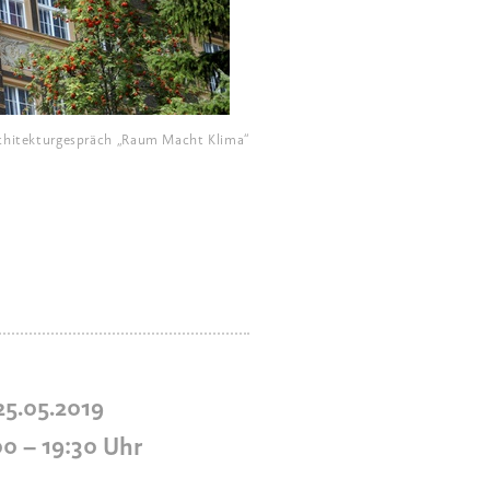
chitekturgespräch „Raum Macht Klima“
 25.05.2019
00
–
19:30
Uhr