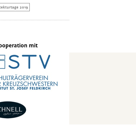
tekturtage 2019
ooperation mit