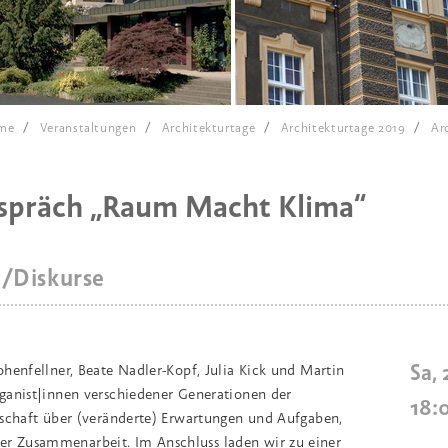
me
Veranstaltungen
Architekturtage
Architekturtage 2019
Ar
spräch „Raum Macht Klima“
e/Diskurse
Sa,
henfellner, Beate Nadler-Kopf, Julia Kick und Martin
ganist|innen verschiedener Generationen der
18:
schaft über (veränderte) Erwartungen und Aufgaben,
 Zusammenarbeit. Im Anschluss laden wir zu einer