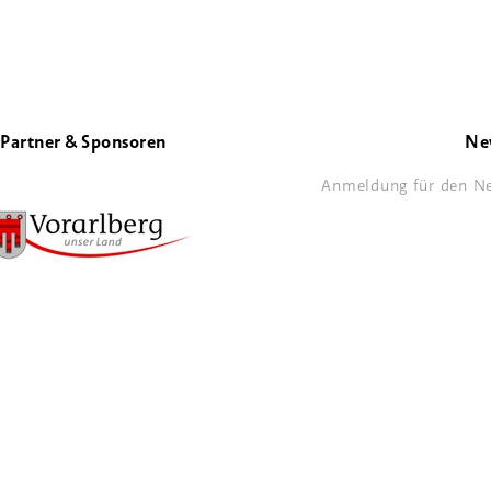
Partner & Sponsoren
Ne
Anmeldung für den Ne