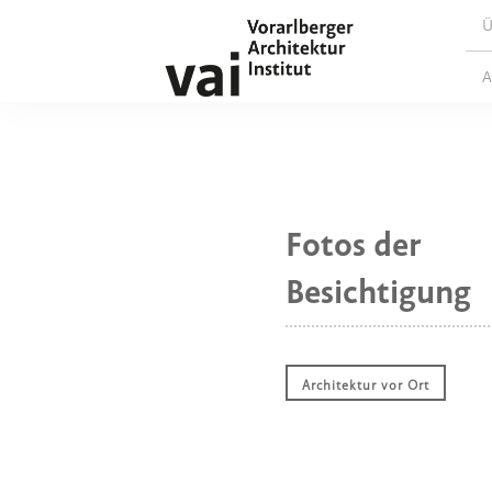
Ü
A
Fotos der
Besichtigung
Architektur vor Ort