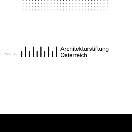
 NETZWERKS