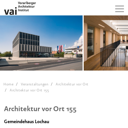
Home
Veranstaltungen
Architektur vor Ort
Architektur vor Ort 155
Architektur vor Ort 155
Gemeindehaus Lochau