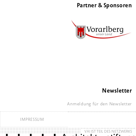
Partner & Sponsoren
Newsletter
Anmeldung für den Newsletter
IMPRESSUM
VAI IST TEIL DES NETZWERKS