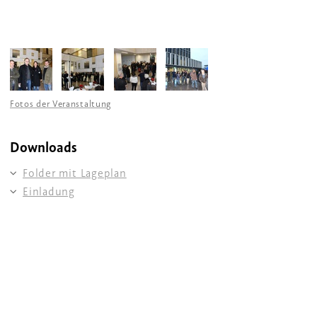
Fotos der Veranstaltung
Downloads
Folder mit Lageplan
Einladung