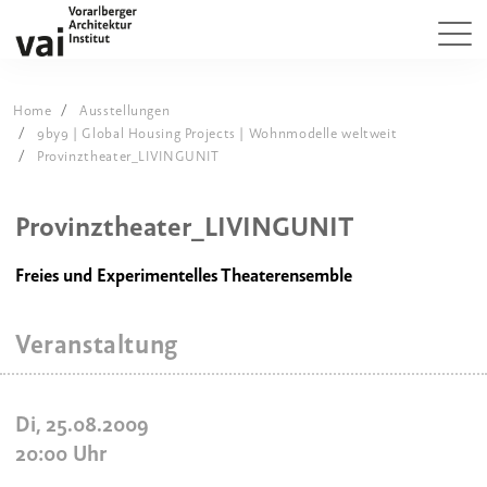
Home
Ausstellungen
9by9 | Global Housing Projects | Wohnmodelle weltweit
Provinztheater_LIVINGUNIT
Provinztheater_LIVINGUNIT
Freies und Experimentelles Theaterensemble
Veranstaltung
Di, 25.08.2009
20:00
Uhr