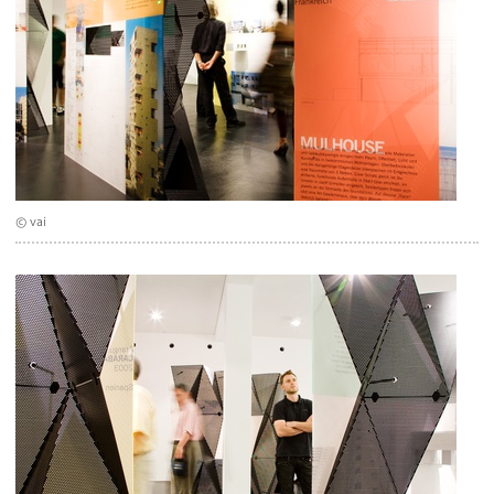
© vai