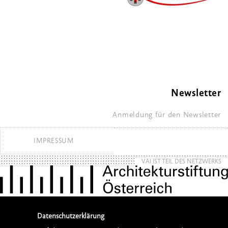
Newsletter
Anmeldung für den Newsletter
IMPRESSUM
VAI IST TEIL DES NETZWERKS
Datenschutzerklärung