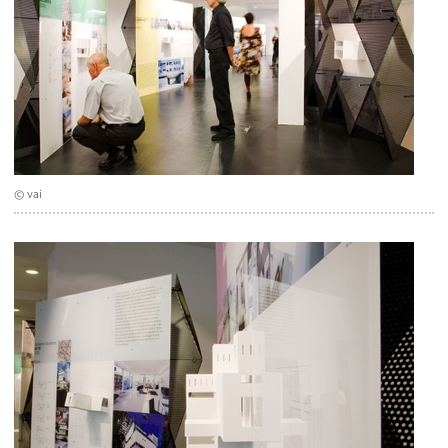
© vai