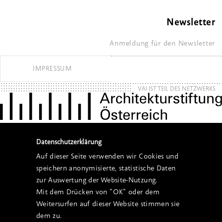
Newsletter
Anmeldung für den Newsletter
IMPRESSUM
VAI IST TEIL DES NETZWERKS
Datenschutzerklärung
Auf dieser Seite verwenden wir Cookies und
speichern anonymisierte, statistische Daten
zur Auswertung der Website-Nutzung.
Mit dem Drücken von "OK" oder dem
Weitersurfen auf dieser Website stimmen sie
dem zu.