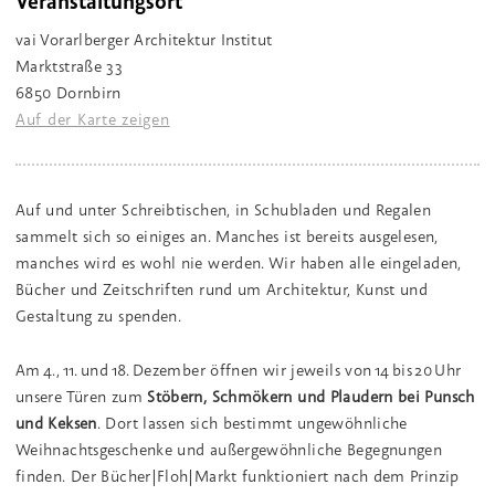
Veranstaltungsort
vai Vorarlberger Architektur Institut
Marktstraße 33
6850 Dornbirn
Auf der Karte zeigen
Auf und unter Schreibtischen, in Schubladen und Regalen
sammelt sich so einiges an. Manches ist bereits ausgelesen,
manches wird es wohl nie werden. Wir haben alle eingeladen,
Bücher und Zeitschriften rund um Architektur, Kunst und
Gestaltung zu spenden.
Am 4., 11. und 18. Dezember öffnen wir jeweils von 14 bis 20 Uhr
unsere Türen zum
Stöbern, Schmökern und Plaudern bei Punsch
und Keksen
. Dort lassen sich bestimmt ungewöhnliche
Weihnachtsgeschenke und außergewöhnliche Begegnungen
finden. Der Bücher|Floh|Markt funktioniert nach dem Prinzip