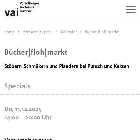
Home
Veranstaltungen
Kalender
Bücher|floh|markt
Bücher|floh|markt
Stöbern, Schmökern und Plaudern bei Punsch und Keksen
Specials
Do, 11.12.2025
14:00
–
20:00
Uhr