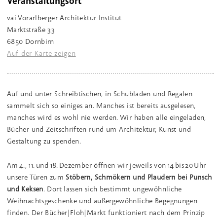
Veranstaltungsort
vai Vorarlberger Architektur Institut
Marktstraße 33
6850 Dornbirn
Auf der Karte zeigen
Auf und unter Schreibtischen, in Schubladen und Regalen
sammelt sich so einiges an. Manches ist bereits ausgelesen,
manches wird es wohl nie werden. Wir haben alle eingeladen,
Bücher und Zeitschriften rund um Architektur, Kunst und
Gestaltung zu spenden.
Am 4., 11. und 18. Dezember öffnen wir jeweils von 14 bis 20 Uhr
unsere Türen zum
Stöbern, Schmökern und Plaudern bei Punsch
und Keksen
. Dort lassen sich bestimmt ungewöhnliche
Weihnachtsgeschenke und außergewöhnliche Begegnungen
finden. Der Bücher|Floh|Markt funktioniert nach dem Prinzip