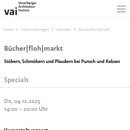
Home
Veranstaltungen
Kalender
Bücher|floh|markt
Bücher|floh|markt
Stöbern, Schmökern und Plaudern bei Punsch und Keksen
Specials
Do, 04.12.2025
14:00
–
20:00
Uhr