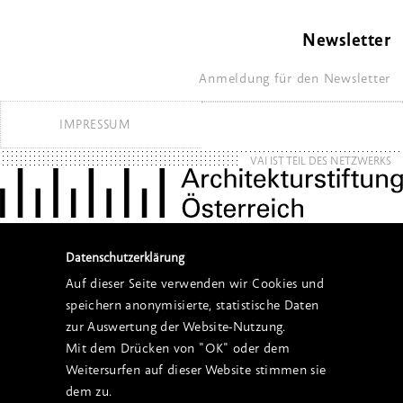
Newsletter
Anmeldung für den Newsletter
IMPRESSUM
VAI IST TEIL DES NETZWERKS
Datenschutzerklärung
Auf dieser Seite verwenden wir Cookies und
speichern anonymisierte, statistische Daten
zur Auswertung der Website-Nutzung.
Mit dem Drücken von "OK" oder dem
Weitersurfen auf dieser Website stimmen sie
dem zu.