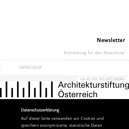
Newsletter
Anmeldung für den Newsletter
IMPRESSUM
VAI IST TEIL DES NETZWERKS
Datenschutzerklärung
Auf dieser Seite verwenden wir Cookies und
speichern anonymisierte, statistische Daten