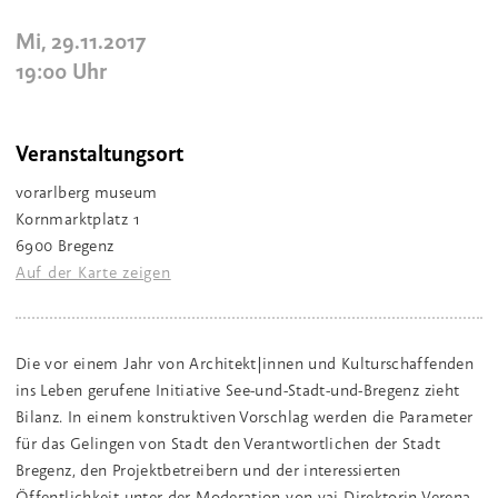
Mi, 29.11.2017
19:00
Uhr
Veranstaltungsort
vorarlberg museum
Kornmarktplatz 1
6900 Bregenz
Auf der Karte zeigen
Die vor einem Jahr von Architekt|innen und Kulturschaffenden
ins Leben gerufene Initiative See-und-Stadt-und-Bregenz zieht
Bilanz. In einem konstruktiven Vorschlag werden die Parameter
für das Gelingen von Stadt den Verantwortlichen der Stadt
Bregenz, den Projektbetreibern und der interessierten
Öffentlichkeit unter der Moderation von vai-Direktorin Verena