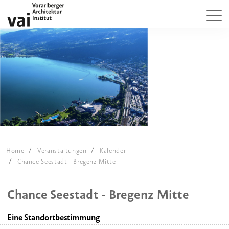
Home
Veranstaltungen
Kalender
Chance Seestadt - Bregenz Mitte
Chance Seestadt - Bregenz Mitte
Eine Standortbestimmung