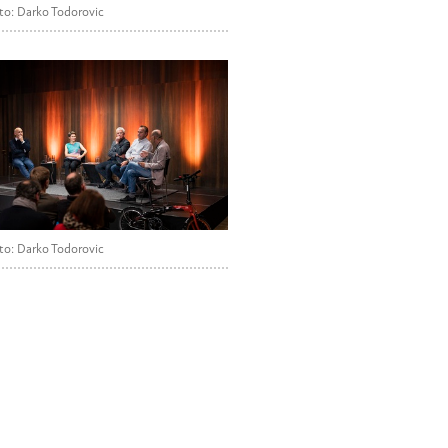
to: Darko Todorovic
to: Darko Todorovic