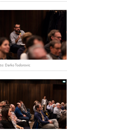
to: Darko Todorovic