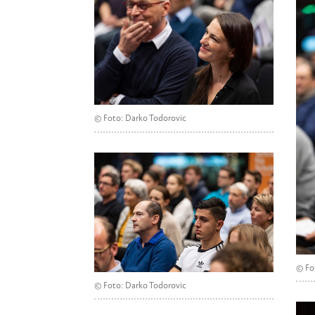
© Foto: Darko Todorovic
© Fo
© Foto: Darko Todorovic