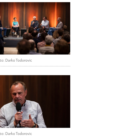
to: Darko Todorovic
to: Darko Todorovic