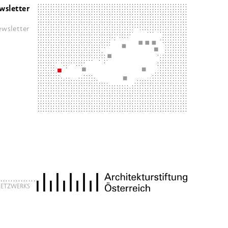
wsletter
wsletter
 NETZWERKS