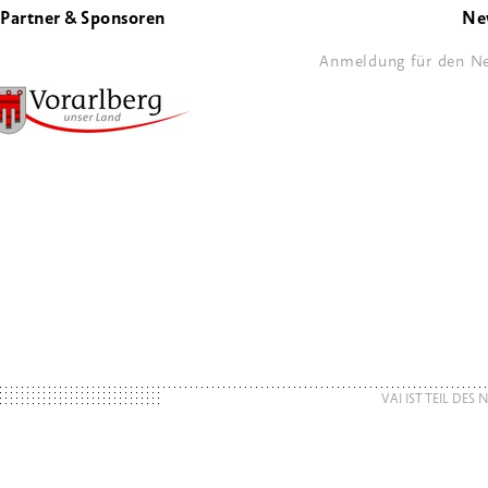
Partner & Sponsoren
Ne
Anmeldung für den Ne
VAI IST TEIL DES