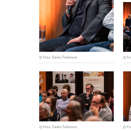
© Foto: Darko Todorovic
© Fo
© Foto: Darko Todorovic
© Fo