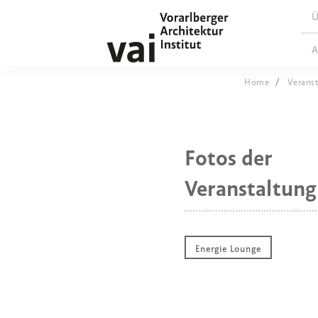
Ü
A
Home
Verans
Fotos der
Veranstaltung
Energie Lounge