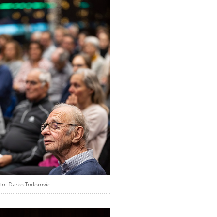
to: Darko Todorovic