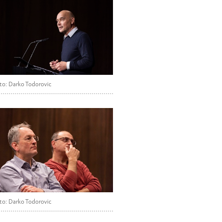
to: Darko Todorovic
to: Darko Todorovic