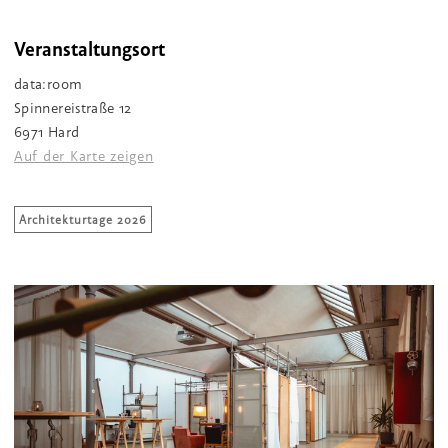
Veranstaltungsort
data:room
Spinnereistraße 12
6971 Hard
Auf der Karte zeigen
Architekturtage 2026