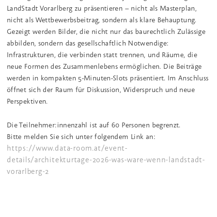
LandStadt Vorarlberg zu präsentieren – nicht als Masterplan,
nicht als Wettbewerbsbeitrag, sondern als klare Behauptung.
Gezeigt werden Bilder, die nicht nur das baurechtlich Zulässige
abbilden, sondern das gesellschaftlich Notwendige:
Infrastrukturen, die verbinden statt trennen, und Räume, die
neue Formen des Zusammenlebens ermöglichen. Die Beiträge
werden in kompakten 5-Minuten-Slots präsentiert. Im Anschluss
öffnet sich der Raum für Diskussion, Widerspruch und neue
Perspektiven.
Die Teilnehmer:innenzahl ist auf 60 Personen begrenzt.
Bitte melden Sie sich unter folgendem Link an:
https://www.data-room.at/event-
details/architekturtage-2026-was-ware-wenn-landstadt-
vorarlberg-2