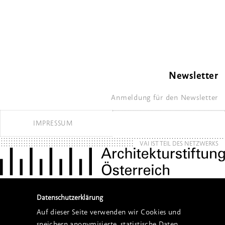
Newsletter
Anmeldung für den Newsletter
IMPRESSUM
VAI IST TEIL DES NETZWERKS
Datenschutzerklärung
Auf dieser Seite verwenden wir Cookies und
speichern anonymisierte, statistische Daten