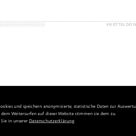
VAI IST TEIL DES
ookies und speichern anonymisierte, statistische Daten zur Auswert
dem Weitersurfen auf dieser Website stimmen sie dem zu.
 Sie in unserer
Datenschutzerklärung
.