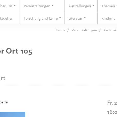
ber uns
Veranstaltungen
Ausstellungen
Themen
ktuelles
Forschung und Lehre
Literatur
Kinder u
Home
Veranstaltungen
Architek
or Ort 105
rt
Fr, 
berle
16: