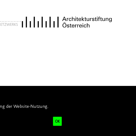
 NETZWERKS
ung der Website-Nutzung.
OK