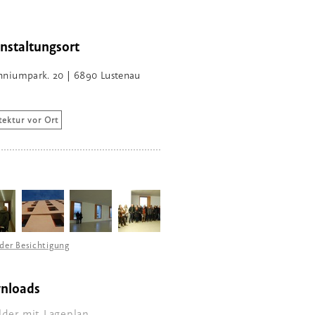
nstaltungsort
nniumpark. 20 | 6890 Lustenau
tektur vor Ort
der Besichtigung
nloads
lder mit Lageplan