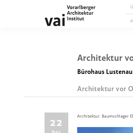
Ü
A
Architektur v
Bürohaus Lustenau
Architektur vor O
Architektur: Baumschlager E
22
Nov