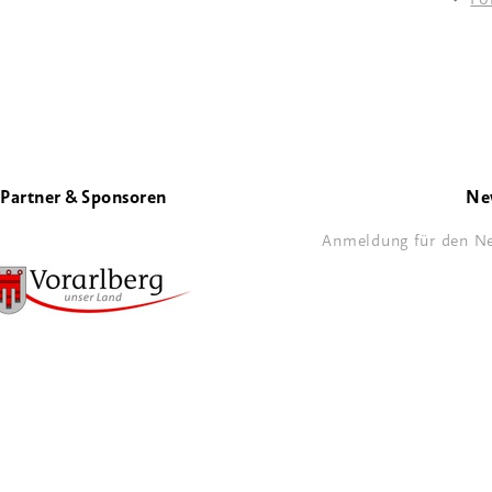
Partner & Sponsoren
Ne
Anmeldung für den Ne