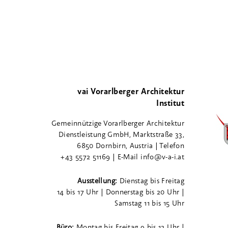
vai Vorarlberger Architektur
Institut
Gemeinnützige Vorarlberger Architektur
Dienstleistung GmbH, Marktstraße 33,
6850 Dornbirn, Austria | Telefon
+43 5572 51169 | E-Mail info@v-a-i.at
Ausstellung:
Dienstag bis Freitag
14 bis 17 Uhr | Donnerstag bis 20 Uhr |
Samstag 11 bis 15 Uhr
Büro:
Montag bis Freitag 9 bis 12 Uhr |