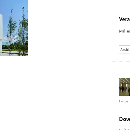
Vera
Mille
Archi
Fotos 
Dow
Fo