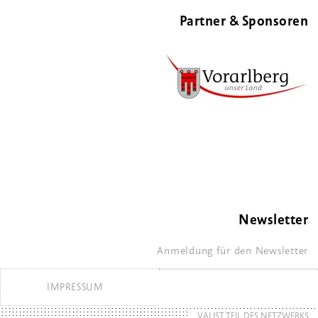
Partner & Sponsoren
Newsletter
Anmeldung für den Newsletter
IMPRESSUM
VAI IST TEIL DES NETZWERKS