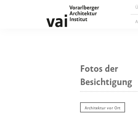
Ü
A
Fotos der
Besichtigung
Architektur vor Ort