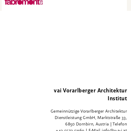
vai Vorarlberger Architektur
Institut
Gemeinnützige Vorarlberger Architektur
Dienstleistung GmbH, Marktstraße 33,
6850 Dornbirn, Austria | Telefon
+43 5572 51169 | E-Mail info@v-a-i.at