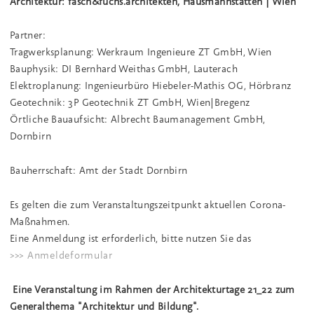
Architektur: fasch&fuchs.architekten, Hausmannstätten | Wien
Partner:
Tragwerksplanung: Werkraum Ingenieure ZT GmbH, Wien
Bauphysik: DI Bernhard Weithas GmbH, Lauterach
Elektroplanung: Ingenieurbüro Hiebeler-Mathis OG, Hörbranz
Geotechnik: 3P Geotechnik ZT GmbH, Wien|Bregenz
Örtliche Bauaufsicht: Albrecht Baumanagement GmbH,
Dornbirn
Bauherrschaft: Amt der Stadt Dornbirn
Es gelten die zum Veranstaltungszeitpunkt aktuellen Corona-
Maßnahmen.
Eine Anmeldung ist erforderlich, bitte nutzen Sie das
>>> Anmeldeformular
Eine Veranstaltung im Rahmen der Architekturtage 21_22 zum
Generalthema "Architektur und Bildung".