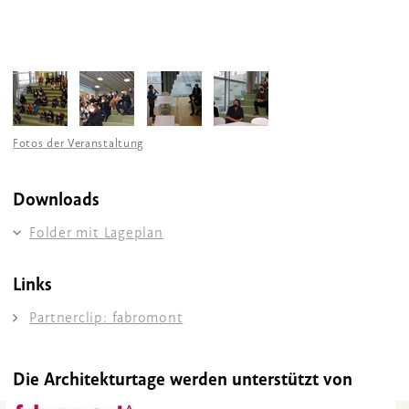
Fotos der Veranstaltung
Downloads
Folder mit Lageplan
Links
Partnerclip: fabromont
Die Architekturtage werden unterstützt von