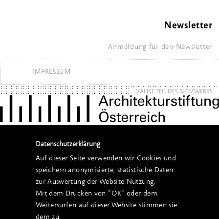
Newsletter
Anmeldung für den Newsletter
IMPRESSUM
VAI IST TEIL DES NETZWERKS
Datenschutzerklärung
Auf dieser Seite verwenden wir Cookies und
speichern anonymisierte, statistische Daten
zur Auswertung der Website-Nutzung.
Mit dem Drücken von "OK" oder dem
Weitersurfen auf dieser Website stimmen sie
dem zu.