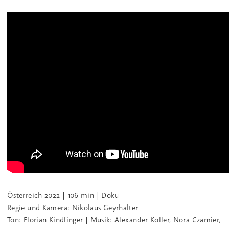
Österreich 2022 | 106 min | Doku
Regie und Kamera: Nikolaus Geyrhalter
Ton: Florian Kindlinger | Musik: Alexander Koller, Nora Czamier,