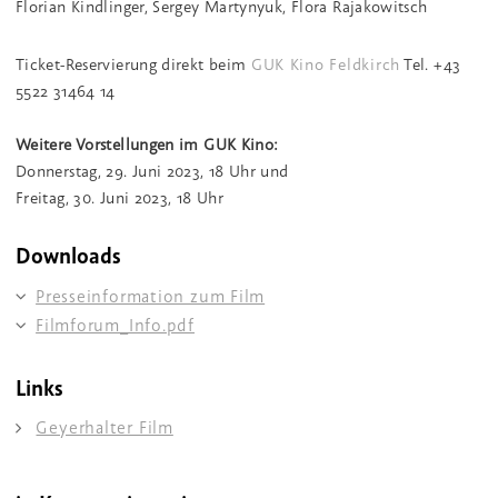
Florian Kindlinger, Sergey Martynyuk, Flora Rajakowitsch
Ticket-Reservierung direkt beim
GUK Kino Feldkirch
Tel.
+43
5522 31464 14
Weitere Vorstellungen im GUK Kino:
Donnerstag, 29. Juni 2023, 18 Uhr und
Freitag, 30. Juni 2023, 18 Uhr
Downloads
Presseinformation zum Film
Filmforum_Info.pdf
Links
Geyerhalter Film