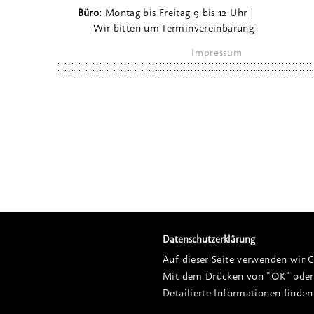
Büro:
Montag bis Freitag 9 bis 12 Uhr |
Wir bitten um Terminvereinbarung
Impressum
Datenschutzerklärung
Auf dieser Seite verwenden wir C
Mit dem Drücken von "OK" oder 
Detailierte Informationen finden