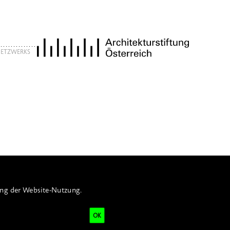
 NETZWERKS
ung der Website-Nutzung.
OK