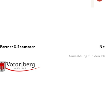
Partner & Sponsoren
Ne
Anmeldung für den Ne