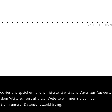
VAI IST TEIL DES
ookies und speichern anonymisierte, statistische Daten zur Auswert
dem Weitersurfen auf dieser Website stimmen sie dem zu.
 Sie in unserer
Datenschutzerklärung
.