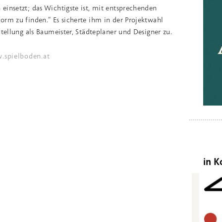
einsetzt; das Wichtigste ist, mit entsprechenden
orm zu finden.“ Es sicherte ihm in der Projektwahl
Stellung als Baumeister, Städteplaner und Designer zu.
.spielboden.at
in K