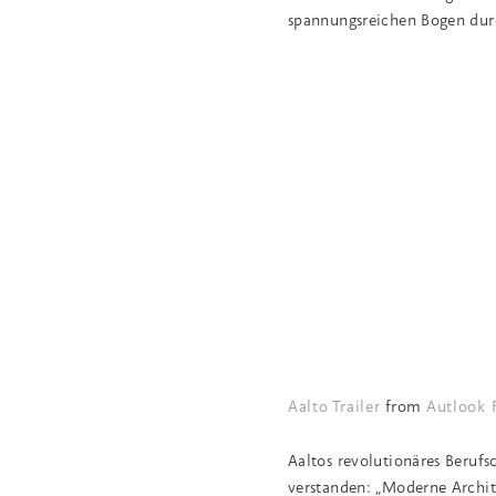
spannungsreichen Bogen durc
Aalto Trailer
from
Autlook 
Aaltos revolutionäres Beruf
verstanden: „Moderne Archit