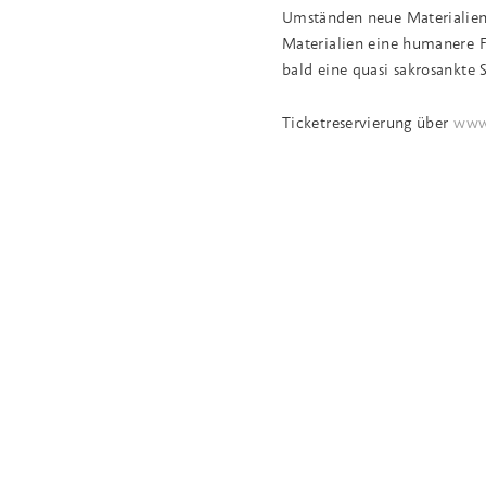
Umständen neue Materialien 
Materialien eine humanere F
bald eine quasi sakrosankte 
Ticketreservierung über
www