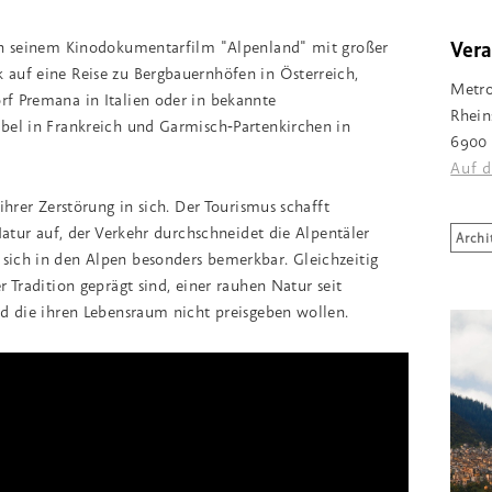
Vera
in seinem Kinodokumentarfilm "Alpenland" mit großer
auf eine Reise zu Bergbauernhöfen in Österreich,
Metro
f Premana in Italien oder in bekannte
Rhein
bel in Frankreich und Garmisch‐Partenkirchen in
6900 
Auf d
ihrer Zerstörung in sich. Der Tourismus schafft
Natur auf, der Verkehr durchschneidet die Alpentäler
Archi
ich in den Alpen besonders bemerkbar. Gleichzeitig
r Tradition geprägt sind, einer rauhen Natur seit
nd die ihren Lebensraum nicht preisgeben wollen.