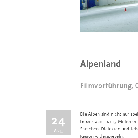
Alpenland
Filmvorführung, 
Die Alpen sind nicht nur sp
24
Lebensraum für 13 Millionen
Sprachen, Dialekten und Leben
Aug
Region widerspiegeln.