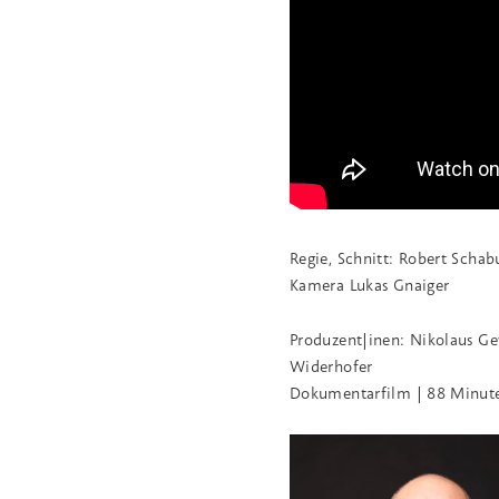
Regie, Schnitt: Robert Schab
Kamera Lukas Gnaiger
Produzent|inen: Nikolaus Gey
Widerhofer
Dokumentarfilm | 88 Minut