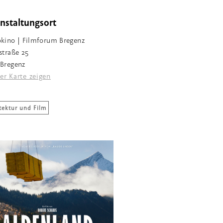
nstaltungsort
kino | Filmforum Bregenz
straße 25
Bregenz
er Karte zeigen
tektur und Film