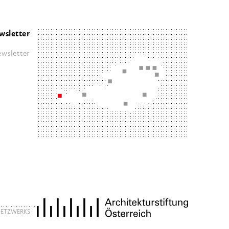
wsletter
wsletter
 NETZWERKS