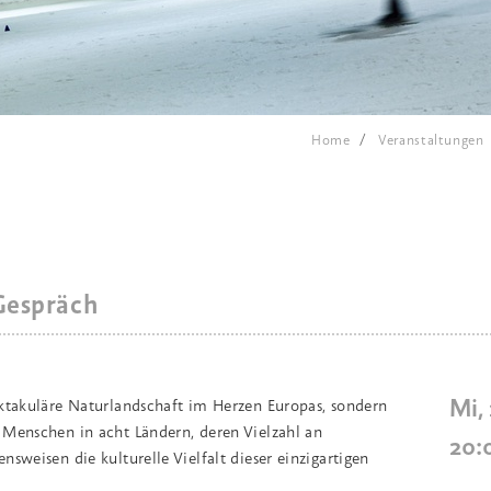
Home
Veranstaltungen
Gespräch
Mi,
ektakuläre Naturlandschaft im Herzen Europas, sondern
 Menschen in acht Ländern, deren Vielzahl an
20:
sweisen die kulturelle Vielfalt dieser einzigartigen