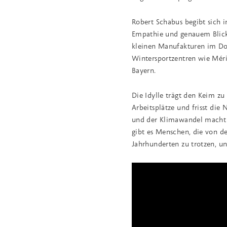
Robert Schabus begibt sich 
Empathie und genauem Blick 
kleinen Manufakturen im Dor
Wintersportzentren wie Méri
Bayern.
Die Idylle trägt den Keim zu 
Arbeitsplätze und frisst die 
und der Klimawandel macht s
gibt es Menschen, die von de
Jahrhunderten zu trotzen, u