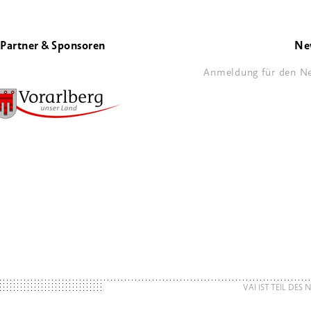
Partner & Sponsoren
Ne
Anmeldung für den Ne
VAI IST TEIL DES