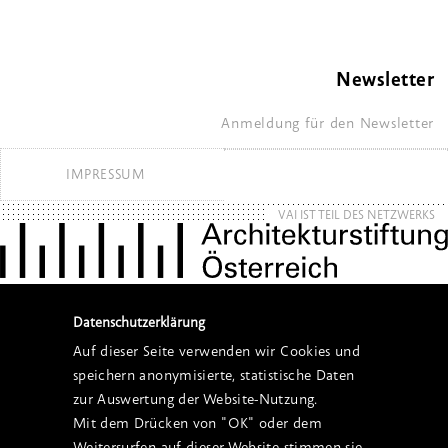
Newsletter
Anmeldung für den Newsletter
IMPRESSUM
VAI IST TEIL DES NETZWERKS
Datenschutzerklärung
Auf dieser Seite verwenden wir Cookies und
speichern anonymisierte, statistische Daten
zur Auswertung der Website-Nutzung.
Mit dem Drücken von "OK" oder dem
Weitersurfen auf dieser Website stimmen sie