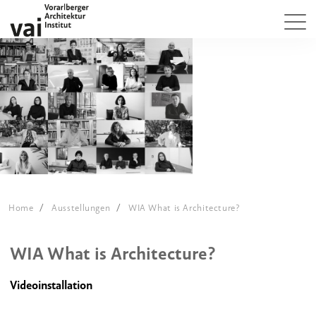
Home
Ausstellungen
WIA What is Architecture?
WIA What is Architecture?
Videoinstallation