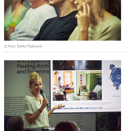
© Foto: Darko Todorovic