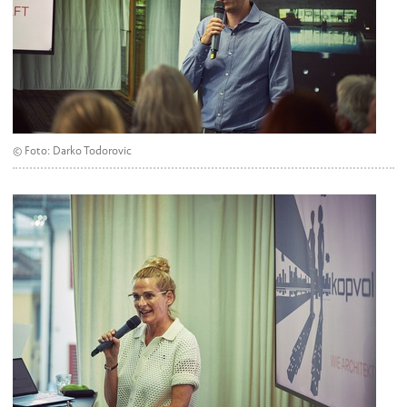
© Foto: Darko Todorovic