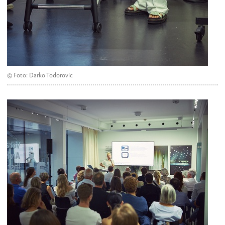
© Foto: Darko Todorovic