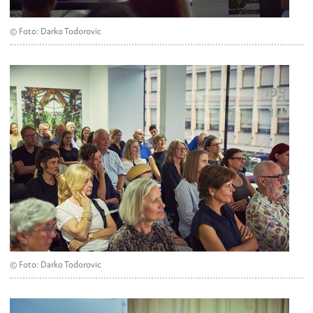
© Foto: Darko Todorovic
© Foto: Darko Todorovic