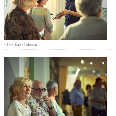
© Foto: Darko Todorovic