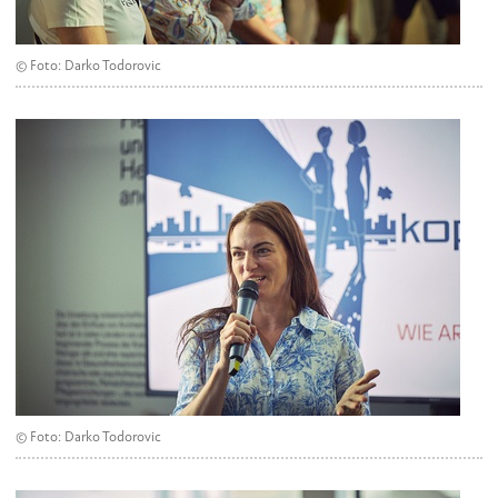
© Foto: Darko Todorovic
© Foto: Darko Todorovic