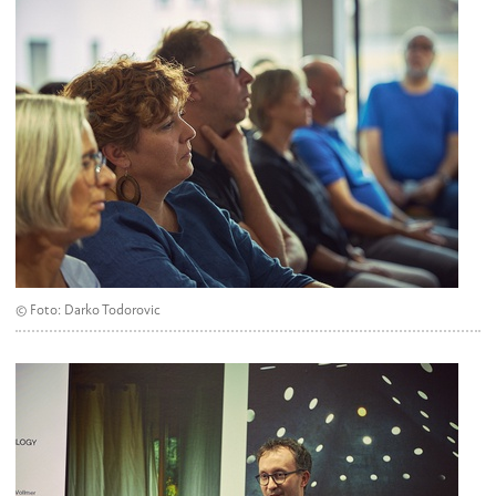
© Foto: Darko Todorovic