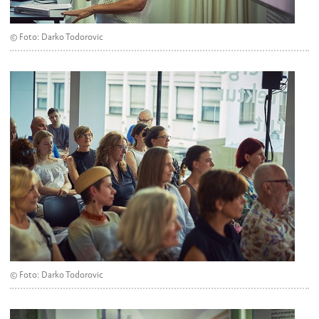
© Foto: Darko Todorovic
© Foto: Darko Todorovic