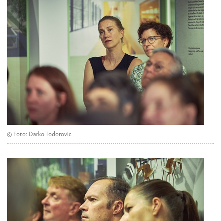
© Foto: Darko Todorovic