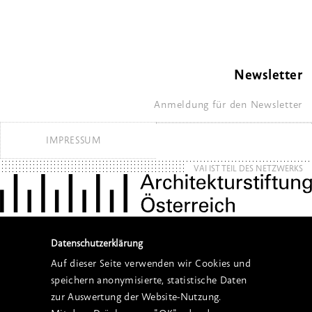
Newsletter
Anmeldung für den Newsletter
IMPRESSUM
VAI IST TEIL DES NETZWERKS
Datenschutzerklärung
Auf dieser Seite verwenden wir Cookies und
speichern anonymisierte, statistische Daten
zur Auswertung der Website-Nutzung.