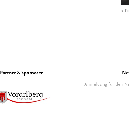
© Fo
Partner & Sponsoren
Ne
Anmeldung für den Ne