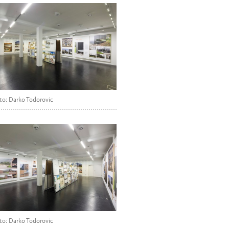
to: Darko Todorovic
to: Darko Todorovic