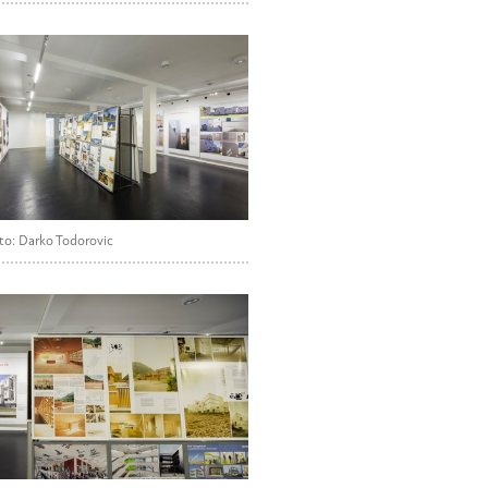
to: Darko Todorovic