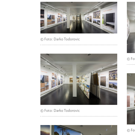
© Foto: Darko Todorovic
© Fo
© Foto: Darko Todorovic
© Fo