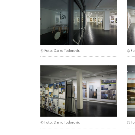
© Foto: Darko Todorovic
© Fo
© Foto: Darko Todorovic
© Fo