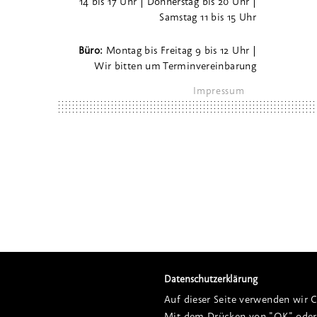
14 bis 17 Uhr | Donnerstag bis 20 Uhr |
Samstag 11 bis 15 Uhr
Büro:
Montag bis Freitag 9 bis 12 Uhr |
Wir bitten um Terminvereinbarung
Impressum
Datenschutzerklärung
Auf dieser Seite verwenden wir C
Mit dem Drücken von "OK" oder 