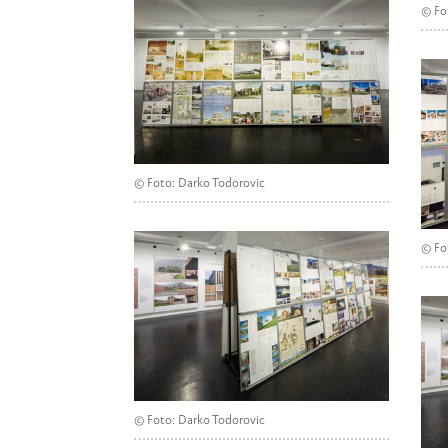
© Fo
© Foto: Darko Todorovic
© Fo
© Foto: Darko Todorovic