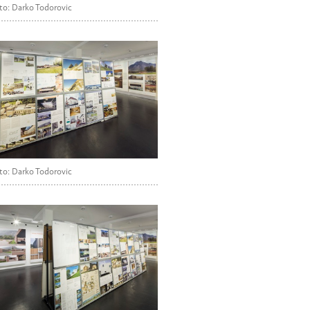
to: Darko Todorovic
to: Darko Todorovic