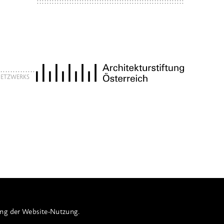
 NETZWERKS
ung der Website-Nutzung.