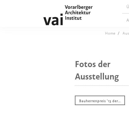
Ü
A
Home
Aus
Fotos der
Ausstellung
Bauherrenpreis '13 der…