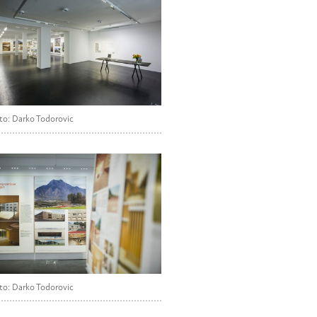
to: Darko Todorovic
to: Darko Todorovic