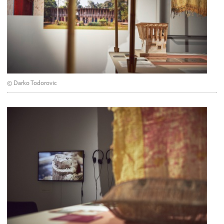
© Darko Todorovic