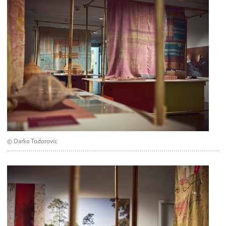
© Darko Todorovic