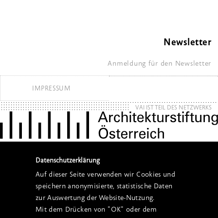
Newsletter
Anmeldung für den Newsletter
IMPRESSUM
VAI IST TEIL DES NETZWERKS
Datenschutzerklärung
Auf dieser Seite verwenden wir Cookies und
speichern anonymisierte, statistische Daten
zur Auswertung der Website-Nutzung.
Mit dem Drücken von "OK" oder dem