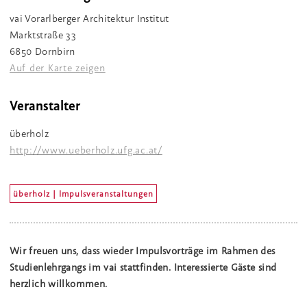
vai Vorarlberger Architektur Institut
Marktstraße 33
6850 Dornbirn
Auf der Karte zeigen
Veranstalter
überholz
http://www.ueberholz.ufg.ac.at/
überholz | Impulsveranstaltungen
Wir freuen uns, dass wieder Impulsvorträge im Rahmen des
Studienlehrgangs im vai stattfinden. Interessierte Gäste sind
herzlich willkommen.