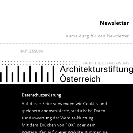
Newsletter
Anmeldung für den Newsletter
IMPRESSUM
VAI IST TEIL DES NETZWERKS
Datenschutzerklärung
Auf dieser Seite verwenden wir Cookies und
speichern anonymisierte, statistische Daten
zur Auswertung der Website-Nutzung.
Mit dem Drücken von "OK" oder dem
Weitersurfen auf dieser Website stimmen sie