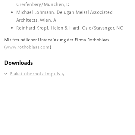
Greifenberg/München, D
Michael Lohmann. Delugan Meissl Associated
Architects, Wien, A
Reinhard Kropf, Helen & Hard, Oslo/Stavanger, NO
Mit freundlicher Unterstützung der Firma Rothoblaas
(
www.rothoblaas.com
)
Downloads
Plakat überholz Impuls 5