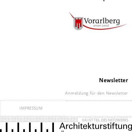
Newsletter
Anmeldung für den Newsletter
IMPRESSUM
VAI IST TEIL DES NETZWERKS