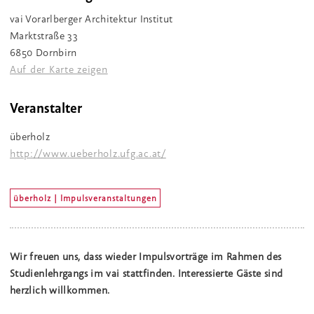
vai Vorarlberger Architektur Institut
Marktstraße 33
6850 Dornbirn
Auf der Karte zeigen
Veranstalter
überholz
http://www.ueberholz.ufg.ac.at/
überholz | Impulsveranstaltungen
Wir freuen uns, dass wieder Impulsvorträge im Rahmen des
Studienlehrgangs im vai stattfinden. Interessierte Gäste sind
herzlich willkommen.