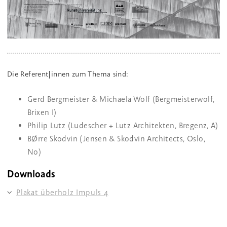
Die Referent|innen zum Thema sind:
Gerd Bergmeister & Michaela Wolf (Bergmeisterwolf,
Brixen I)
Philip Lutz (Ludescher + Lutz Architekten, Bregenz, A)
BØrre Skodvin (Jensen & Skodvin Architects, Oslo,
No)
Downloads
Plakat überholz Impuls 4