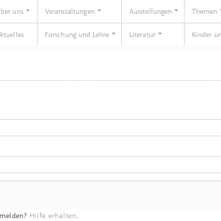
ber uns
Veranstaltungen
Ausstellungen
Themen
ktuelles
Forschung und Lehre
Literatur
Kinder u
nmelden?
Hilfe erhalten
.