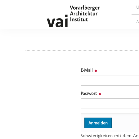
Ü
A
E-Mail
Passwort
Schwierigkeiten mit dem A